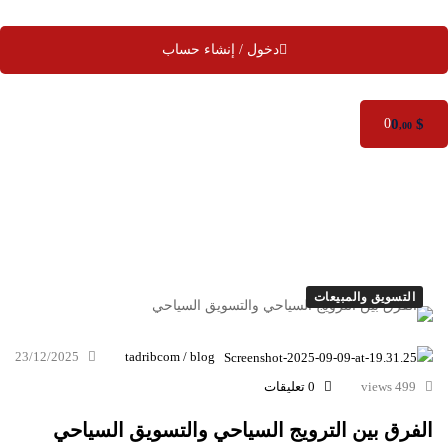
دخول / إنشاء حساب
0
$
0
,00
التسويق والمبيعات
23/12/2025
tadribcom / blog
499 views
0 تعليقات
الفرق بين الترويج السياحي والتسويق السياحي