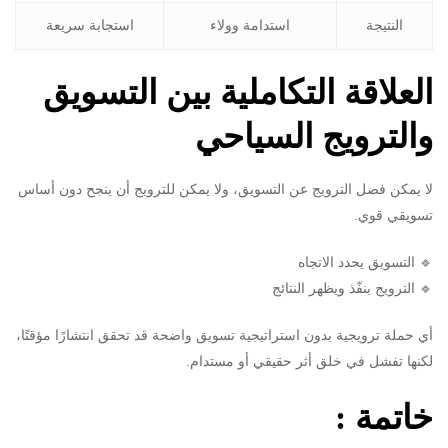
النتيجة
استدامة وولاء
استجابة سريعة
العلاقة التكاملية بين التسويق
والترويج السياحي
لا يمكن فصل الترويج عن التسويق، ولا يمكن للترويج أن ينجح دون أساس
تسويقي قوي.
🔹 التسويق يحدد الاتجاه
🔹 الترويج ينفّذ ويظهر النتائج
أي حملة ترويجية بدون استراتيجية تسويق واضحة قد تحقق انتشارًا مؤقتًا،
لكنها تفشل في خلق أثر حقيقي أو مستدام.
خاتمة :