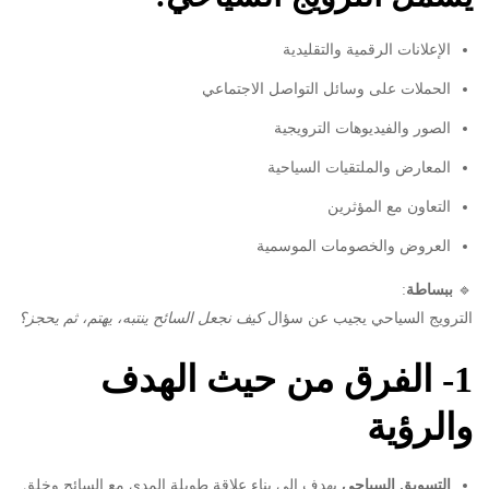
الإعلانات الرقمية والتقليدية
الحملات على وسائل التواصل الاجتماعي
الصور والفيديوهات الترويجية
المعارض والملتقيات السياحية
التعاون مع المؤثرين
العروض والخصومات الموسمية
🔹
ببساطة
:
الترويج السياحي يجيب عن سؤال
كيف نجعل السائح ينتبه، يهتم، ثم يحجز؟
1- الفرق من حيث الهدف
والرؤية
التسويق السياحي
يهدف إلى بناء علاقة طويلة المدى مع السائح وخلق