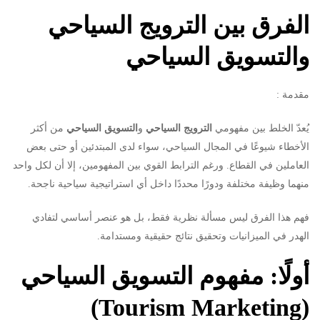
الفرق بين الترويج السياحي
والتسويق السياحي
مقدمة :
يُعدّ الخلط بين مفهومي
الترويج السياحي
و
التسويق السياحي
من أكثر
الأخطاء شيوعًا في المجال السياحي، سواء لدى المبتدئين أو حتى بعض
العاملين في القطاع. ورغم الترابط القوي بين المفهومين، إلا أن لكل واحد
منهما وظيفة مختلفة ودورًا محددًا داخل أي استراتيجية سياحية ناجحة.
فهم هذا الفرق ليس مسألة نظرية فقط، بل هو عنصر أساسي لتفادي
الهدر في الميزانيات وتحقيق نتائج حقيقية ومستدامة.
أولًا: مفهوم التسويق السياحي
(Tourism Marketing)