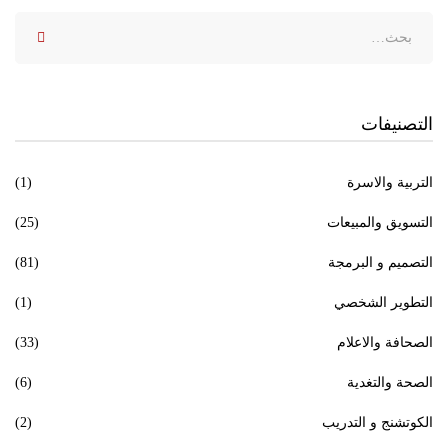
التصنيفات
التربية والاسرة
(1)
التسويق والمبيعات
(25)
التصميم و البرمجة
(81)
التطوير الشخصي
(1)
الصحافة والاعلام
(33)
الصحة والتغدية
(6)
الكوتشنج و التدريب
(2)