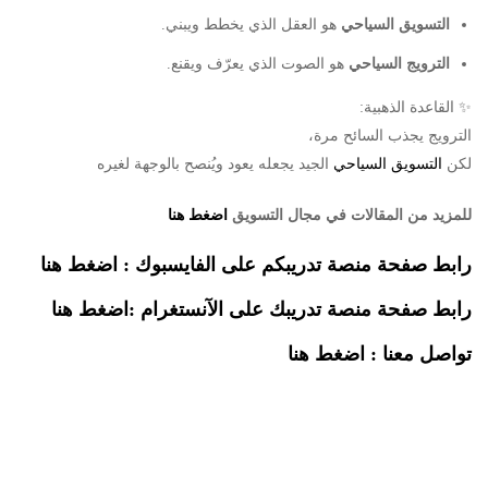
التسويق السياحي
هو العقل الذي يخطط ويبني.
الترويج السياحي
هو الصوت الذي يعرّف ويقنع.
✨ القاعدة الذهبية:
الترويج يجذب السائح مرة،
لكن
التسويق السياحي
الجيد يجعله يعود ويُنصح بالوجهة لغيره
للمزيد من المقالات في مجال التسويق
اضغط هنا
رابط صفحة م
نصة تدريبكم على الفايسبوك :
اضغط هنا
رابط صفحة منصة تدريبك على الآنستغرام :
اضغط هنا
تواصل معنا :
اضغط هنا