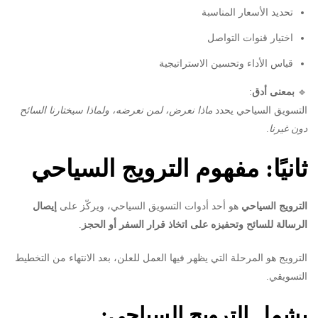
تحديد الأسعار المناسبة
اختيار قنوات التواصل
قياس الأداء وتحسين الاستراتيجية
🔹
بمعنى أدق
:
التسويق السياحي يحدد
ماذا نعرض، لمن نعرضه، ولماذا سيختارنا السائح
دون غيرنا
.
ثانيًا: مفهوم الترويج السياحي
الترويج السياحي
هو أحد أدوات التسويق السياحي، ويركّز على
إيصال
الرسالة للسائح وتحفيزه على اتخاذ قرار السفر أو الحجز
.
الترويج هو المرحلة التي يظهر فيها العمل للعلن، بعد الانتهاء من التخطيط
التسويقي.
يشمل الترويج السياحي: