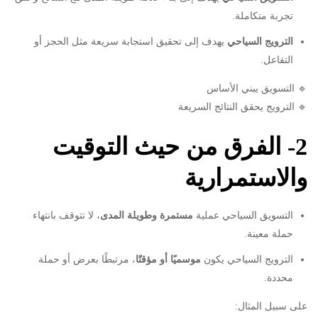
تجربة متكاملة.
الترويج السياحي
يهدف إلى تحقيق استجابة سريعة مثل الحجز أو
التفاعل.
🔹 التسويق يبني الأساس
🔹 الترويج يحقق النتائج السريعة
2- الفرق من حيث التوقيت
والاستمرارية
التسويق السياحي عملية
مستمرة وطويلة المدى
، لا تتوقف بانتهاء
حملة معينة.
الترويج السياحي يكون
موسميًا أو مؤقتًا
، مرتبطًا بعرض أو حملة
محددة.
على سبيل المثال: