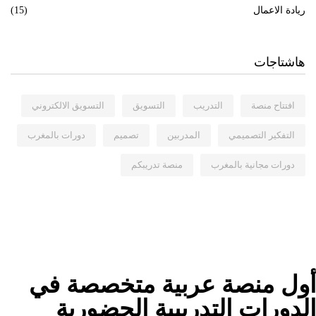
ريادة الاعمال
(15)
هاشتاجات
افتتاح منصة
التدريب
التسويق
التسويق الالكتروني
التفكير التصميمي
المدربين
تصميم
دورات بالمغرب
دورات مجانية بالمغرب
منصة تدريبكم
أول منصة عربية متخصصة في
الدورات التدريبية الحضورية