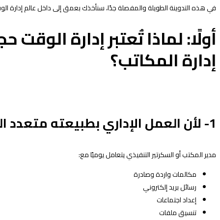
في هذه التدوينة الطويلة والمفصلة جدًا، سنأخذك بعمق إلى داخل عالم إدارة الو
أولًا: لماذا تُعتبر إدارة الوقت 
إدارة المكاتب؟
1- لأن العمل الإداري بطبيعته متعدد المهام
مدير المكتب أو السكرتير التنفيذي يتعامل يوميًا مع:
مكالمات واردة وصادرة
رسائل بريد إلكتروني
إعداد اجتماعات
تنسيق ملفات