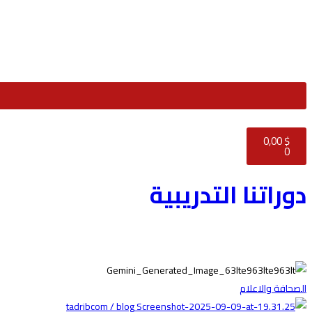
0
,00
$
0
دوراتنا التدريبية
الصحافة والاعلام
tadribcom / blog