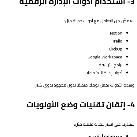
3- استخدام أدوات الإدارة الرقمية
ستُمكَّن من التعامل مع أدوات حديثة مثل:
Notion
Trello
ClickUp
Google Workspace
برامج الأرشفة
أدوات إدارة الاجتماعات
وهذه الأدوات تجعل يومك منظمًا بدون مجهود يدوي كبير.
4- إتقان تقنيات وضع الأولويات
ستتدرب على استراتيجيات علمية مثل:
مصفوفة أيزنهاور