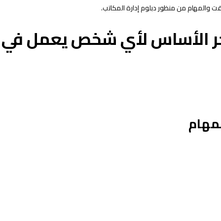
قت والمهام من منظور دبلوم إدارة المكاتب.
حجر الأساس لأي
شخص يعمل في