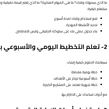
ما الذي يستهلك وقتك؟ ما هي المهام المتكررة؟ ما الذي يُعتبر قيمة حقيقية وم
ستتعلم كيفية:
تتبع استخدام وقتك لمدة أسبوع
تحديد الأنشطة المهدرة
بناء جدول عملي بناء على سلوكك الحقيقي وليس الافتراضي
2- تعلم التخطيط اليومي والأسبوعي باحتراف
سيعلمك الدبلوم كيفية إنشاء:
خطة يومية مفصلة
خطة أسبوعية ترتكز على الأهداف
خطة شهرية تعتمد على المشاريع الكبيرة
مع أدوات تساعدك على الالتزام بها.