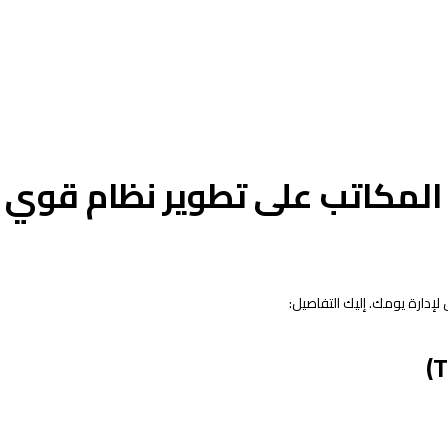
ة المكاتب على تطوير نظام قوي
إدارة يومك. إليك التفاصيل: