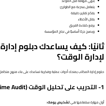
ينهي مهامه قبل الموعد
يتعامل بسرعة مع الطوارئ
يقدّم تقارير دقيقة
يقلل الأخطاء
يرفع كفاءة الفريق
ويصبح جزءًا أساسيًا في نجاح المؤسسة
ثانيًا: كيف يساعدك دبلوم إدار
لإدارة الوقت؟
دبلوم إدارة المكاتب يمنحك أدوات عملية وفكرية تساعدك على بناء منهج متكامل ل
1- التدريب على تحليل الوقت (Time Audit)
أول مهارة ستتعلمها هي
تشخيص يومك
: