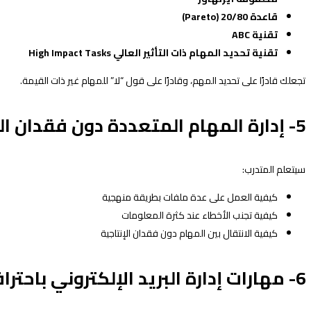
قاعدة 20/80
(Pareto)
تقنية
ABC
تقنية تحديد المهام ذات التأثير العالي
High Impact Tasks
تجعلك قادرًا على تحديد المهم، وقادرًا على قول “لا” للمهام غير ذات القيمة.
5- إدارة المهام المتعددة دون فقدان التركيز
سيتعلم المتدرب:
كيفية العمل على عدة ملفات بطريقة منهجية
كيفية تجنب الأخطاء عند كثرة المعلومات
كيفية الانتقال بين المهام دون فقدان الإنتاجية
6- مهارات إدارة البريد الإلكتروني باحتراف