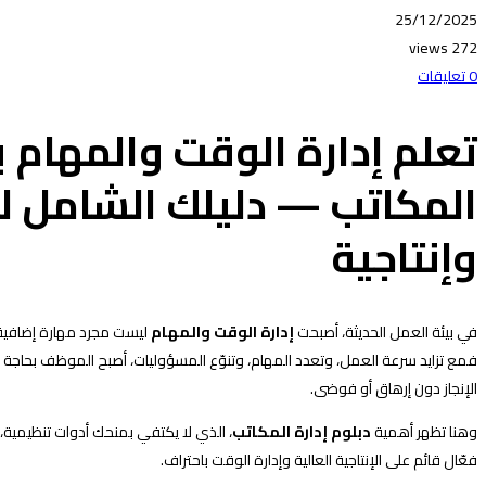
25/12/2025
272 views
0 تعليقات
تعلم إدارة الوقت والمهام ب
المكاتب — دليلك الشامل لبن
وإنتاجية
في بيئة العمل الحديثة، أصبحت
إدارة الوقت والمهام
ليست مجرد مهارة إضافية،
فمع تزايد سرعة العمل، وتعدد المهام، وتنوّع المسؤوليات، أصبح الموظف بحاجة 
الإنجاز دون إرهاق أو فوضى.
وهنا تظهر أهمية
دبلوم إدارة المكاتب
، الذي لا يكتفي بمنحك أدوات تنظيمية،
فعّال قائم على الإنتاجية العالية وإدارة الوقت باحتراف.