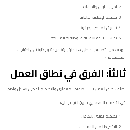
اختيار الألوان والخامات
تصميم الإضاءة الداخلية
تنسيق العناصر الزخرفية
تحسين الراحة البصرية والوظيفية للمساحة
الهدف من التصميم الداخلي هو خلق بيئة مريحة وجذابة تلبي احتياجات
المستخدمين.
ثالثاً: الفرق في نطاق العمل
يختلف نطاق العمل بين التصميم المعماري والتصميم الداخلي بشكل واضح.
في التصميم المعماري يكون التركيز على:
تصميم المبنى بالكامل
التخطيط العام للمساحات