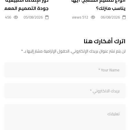
يناسب منزلك؟
جودة التصميم المعمار
456 views
05/08/2026
512 views
06/08/2026
اترك أفكارك هنا
لن يتم نشر عنوان بريدك الإلكتروني.
الحقول الإلزامية مشار إليها بـ
*