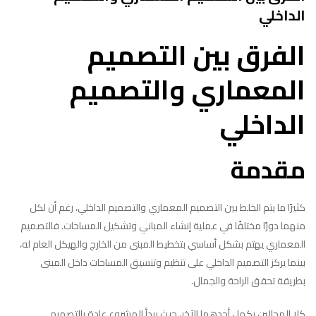
الداخلي
الفرق بين التصميم
المعماري والتصميم
الداخلي
مقدمة
كثيرًا ما يتم الخلط بين التصميم المعماري والتصميم الداخلي، رغم أن لكل
منهما دورًا مختلفًا في عملية إنشاء المباني وتشكيل المساحات. فالتصميم
المعماري يهتم بشكل أساسي بتخطيط المبنى من الخارج والهيكل العام له،
بينما يركز التصميم الداخلي على تنظيم وتنسيق المساحات داخل المبنى
بطريقة تحقق الراحة والجمال.
كلا المجالين يكمل أحدهما الآخر، حيث يبدأ المشروع عادة بالتصميم