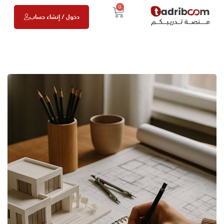
0
دخول / إنشاء حساب