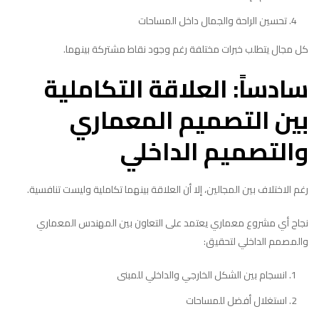
تحسين الراحة والجمال داخل المساحات
كل مجال يتطلب خبرات مختلفة رغم وجود نقاط مشتركة بينهما.
سادساً: العلاقة التكاملية
بين التصميم المعماري
والتصميم الداخلي
رغم الاختلاف بين المجالين، إلا أن العلاقة بينهما تكاملية وليست تنافسية.
نجاح أي مشروع معماري يعتمد على التعاون بين المهندس المعماري
والمصمم الداخلي لتحقيق:
انسجام بين الشكل الخارجي والداخلي للمبنى
استغلال أفضل للمساحات