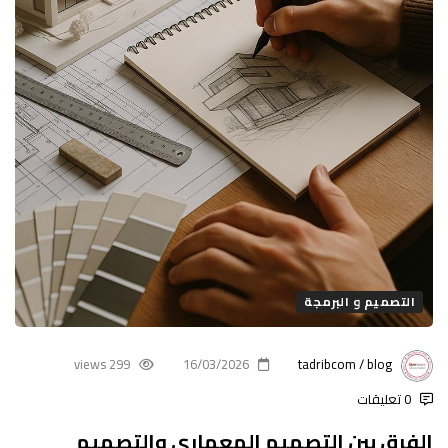
التصميم و البرمجة
299 views
16/03/2026
tadribcom / blog
0 تعليقات
الفرق بين التصميم المعماري والتصميم