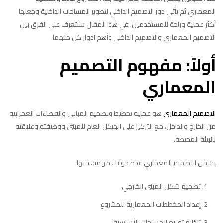
المعماري ثم يأتي دور التصميم الداخلي لتطوير المساحات الداخلية وجعلها
أكثر عملية وراحة للمستخدمين. في هذا المقال سنتعرف على الفرق بين
التصميم المعماري والتصميم الداخلي وأهم أدوار كل منهما.
أولاً: مفهوم التصميم
المعماري
التصميم المعماري
هو عملية تخطيط وتصميم المباني والفضاءات العمرانية
من الخارج والداخل، مع التركيز على الهيكل العام للمبنى ووظيفته وعلاقته
بالبيئة المحيطة.
يشمل التصميم المعماري عدة جوانب مهمة، منها:
تصميم شكل المبنى الخارجي
إعداد المخططات المعمارية للمشروع
تنظيم توزيع المساحات الأساسية