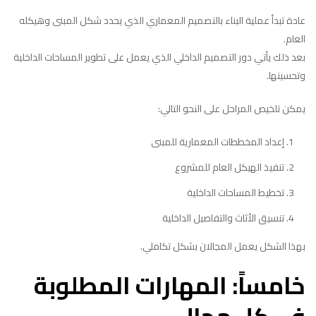
عادة تبدأ عملية البناء بالتصميم المعماري الذي يحدد شكل المبنى وهيكله
العام.
بعد ذلك يأتي دور التصميم الداخلي الذي يعمل على تطوير المساحات الداخلية
وتحسينها.
يمكن تلخيص المراحل على النحو التالي:
إعداد المخططات المعمارية للمبنى
تنفيذ الهيكل العام للمشروع
تخطيط المساحات الداخلية
تنسيق الأثاث والتفاصيل الداخلية
بهذا الشكل يعمل المجالان بشكل تكاملي.
خامساً: المهارات المطلوبة