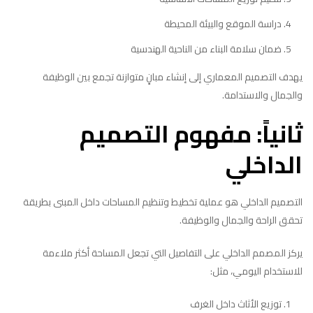
دراسة الموقع والبيئة المحيطة
ضمان سلامة البناء من الناحية الهندسية
يهدف التصميم المعماري إلى إنشاء مبانٍ متوازنة تجمع بين الوظيفة
والجمال والاستدامة.
ثانياً: مفهوم التصميم
الداخلي
التصميم الداخلي هو عملية تخطيط وتنظيم المساحات داخل المبنى بطريقة
تحقق الراحة والجمال والوظيفة.
يركز المصمم الداخلي على التفاصيل التي تجعل المساحة أكثر ملاءمة
للاستخدام اليومي، مثل:
توزيع الأثاث داخل الغرف