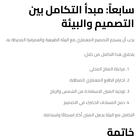
سابعاً: مبدأ التكامل بين
التصميم والبيئة
يجب أن ينسجم التصميم المعماري مع البيئة الطبيعية والعمرانية المحيطة به.
يتحقق هذا التكامل من خلال:
مراعاة المناخ المحلي
احترام الطابع المعماري للمنطقة
توجيه المبنى للاستفادة من الشمس والرياح
دمج المساحات الخضراء في التصميم
التكامل مع البيئة يجعل المبنى أكثر انسجامًا واستدامة.
خاتمة