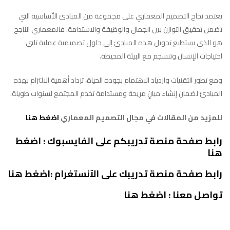
يعتمد نجاح التصميم المعماري على مجموعة من المبادئ الأساسية التي
تضمن تحقيق التوازن بين الجمال والوظيفة والاستدامة. فالمعماري الناجح
هو الذي يستطيع تحويل هذه المبادئ إلى حلول تصميمية عملية تلبي
احتياجات الإنسان وتنسجم مع البيئة المحيطة.
ومع تطور التقنيات وازدياد الاهتمام بجودة الحياة، تزداد أهمية الالتزام بهذه
المبادئ لضمان إنشاء مبانٍ مريحة ومستدامة تخدم المجتمع لسنوات طويلة.
ل
لمزيد من المقالات في مجال التصميم المعماري
اضغط هنا
رابط صفحة م
نصة تدريبكم على الفايسبوك :
اضغط
هنا
رابط صفحة منصة تدريبك على الآنستغرام :
اضغط هنا
تواصل معنا :
اضغط هنا