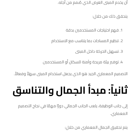
أن يخدم المبنى الغرض الذي صُمم من أجله.
يتحقق ذلك من خلال:
فهم احتياجات المستخدمين بدقة
تنظيم المساحات بما يتناسب مع الاستخدام
تسهيل الحركة داخل المبنى
توفير بيئة مريحة وآمنة للسكان أو المستخدمين
التصميم المعماري الجيد هو الذي يجعل استخدام المبنى سهلاً وفعالاً.
ثانياً: مبدأ الجمال والتناسق
إلى جانب الوظيفة، يلعب الجانب الجمالي دورًا مهمًا في نجاح التصميم
المعماري.
يتم تحقيق الجمال المعماري من خلال: