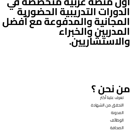
أول منصة عربية متخصصة في
الدورات التدريبية الحضورية
المجانية والمدفوعة مع أفضل
المدربين والخبراء
والاستشاريين.
من نحن ؟
تعرف علينا أكثر
التحقق من الشهادة
المدونة
الوظائف
الصحافة