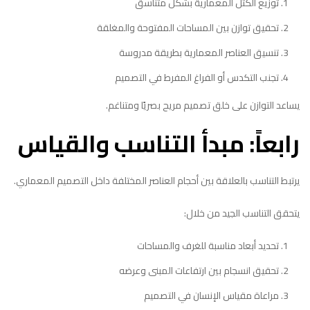
توزيع الكتل المعمارية بشكل متناسق
تحقيق توازن بين المساحات المفتوحة والمغلقة
تنسيق العناصر المعمارية بطريقة مدروسة
تجنب التكدس أو الفراغ المفرط في التصميم
يساعد التوازن على خلق تصميم مريح بصريًا ومتناغم.
رابعاً: مبدأ التناسب والقياس
يرتبط التناسب بالعلاقة بين أحجام العناصر المختلفة داخل التصميم المعماري.
يتحقق التناسب الجيد من خلال:
تحديد أبعاد مناسبة للغرف والمساحات
تحقيق انسجام بين ارتفاعات المبنى وعرضه
مراعاة مقياس الإنسان في التصميم