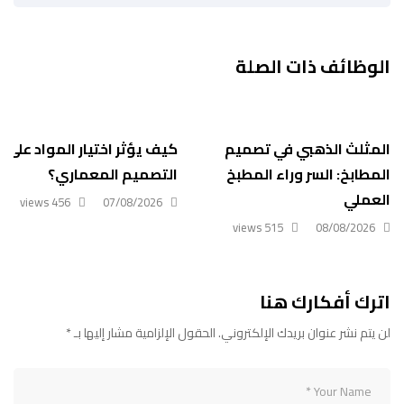
الوظائف ذات الصلة
المثلث الذهبي في تصميم
كيف يؤثر اختيار المواد على ن
المطابخ: السر وراء المطبخ
التصميم المعماري؟
العملي
456 views
07/08/2026
515 views
08/08/2026
اترك أفكارك هنا
لن يتم نشر عنوان بريدك الإلكتروني.
الحقول الإلزامية مشار إليها بـ
*