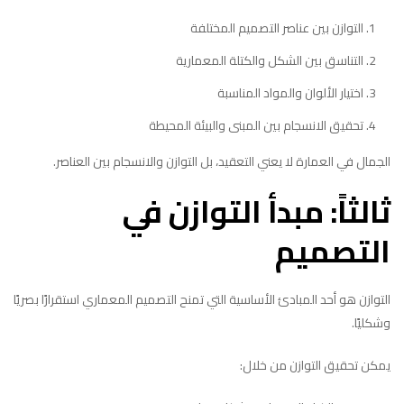
التوازن بين عناصر التصميم المختلفة
التناسق بين الشكل والكتلة المعمارية
اختيار الألوان والمواد المناسبة
تحقيق الانسجام بين المبنى والبيئة المحيطة
الجمال في العمارة لا يعني التعقيد، بل التوازن والانسجام بين العناصر.
ثالثاً: مبدأ التوازن في
التصميم
التوازن هو أحد المبادئ الأساسية التي تمنح التصميم المعماري استقرارًا بصريًا
وشكليًا.
يمكن تحقيق التوازن من خلال: