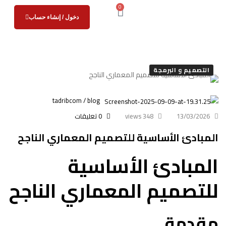
0
دخول / إنشاء حساب
التصميم و البرمجة
tadribcom / blog
13/03/2026
348 views
0 تعليقات
المبادئ الأساسية للتصميم المعماري الناجح
المبادئ الأساسية
للتصميم المعماري الناجح
مقدمة