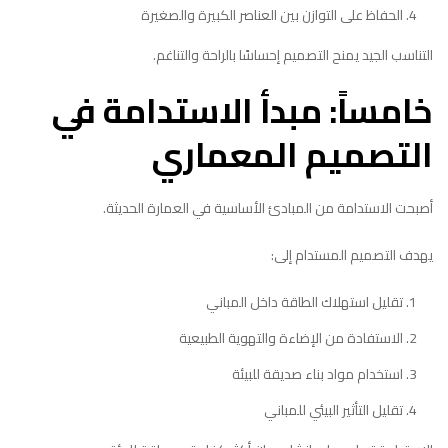
الحفاظ على التوازن بين العناصر الكبيرة والصغيرة
التناسب الجيد يمنح التصميم إحساسًا بالراحة والتناغم.
خامساً: مبدأ الاستدامة في
التصميم المعماري
أصبحت الاستدامة من المبادئ الأساسية في العمارة الحديثة.
يهدف التصميم المستدام إلى:
تقليل استهلاك الطاقة داخل المباني
الاستفادة من الإضاءة والتهوية الطبيعية
استخدام مواد بناء صديقة للبيئة
تقليل التأثير البيئي للمباني