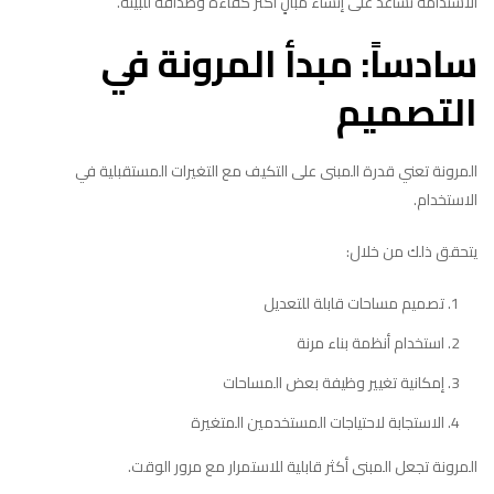
الاستدامة تساعد على إنشاء مبانٍ أكثر كفاءة وصداقة للبيئة.
سادساً: مبدأ المرونة في
التصميم
المرونة تعني قدرة المبنى على التكيف مع التغيرات المستقبلية في
الاستخدام.
يتحقق ذلك من خلال:
تصميم مساحات قابلة للتعديل
استخدام أنظمة بناء مرنة
إمكانية تغيير وظيفة بعض المساحات
الاستجابة لاحتياجات المستخدمين المتغيرة
المرونة تجعل المبنى أكثر قابلية للاستمرار مع مرور الوقت.