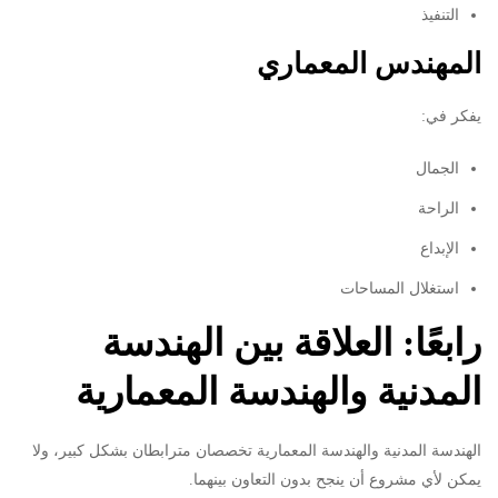
التنفيذ
المهندس المعماري
يفكر في:
الجمال
الراحة
الإبداع
استغلال المساحات
رابعًا: العلاقة بين الهندسة
المدنية والهندسة المعمارية
الهندسة المدنية والهندسة المعمارية تخصصان مترابطان بشكل كبير، ولا
يمكن لأي مشروع أن ينجح بدون التعاون بينهما.