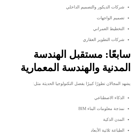
شركات الديكور والتصميم الداخلي
تصميم الواجهات
التخطيط العمراني
شركات التطوير العقاري
سابعًا: مستقبل الهندسة
المدنية والهندسة المعمارية
يشهد المجالان تطورًا كبيرًا بفضل التكنولوجيا الحديثة مثل:
الذكاء الاصطناعي
نمذجة معلومات البناء BIM
المدن الذكية
الطباعة ثلاثية الأبعاد