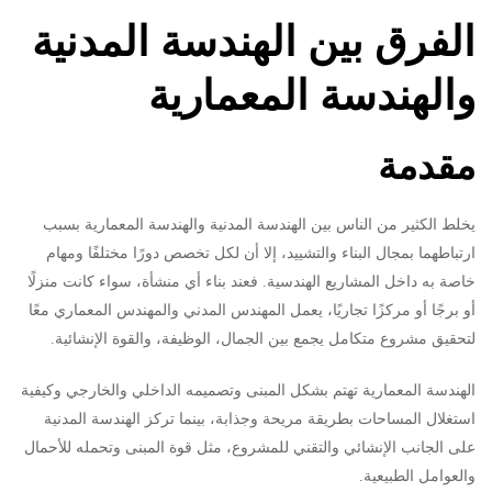
الفرق بين الهندسة المدنية
والهندسة المعمارية
مقدمة
يخلط الكثير من الناس بين الهندسة المدنية والهندسة المعمارية بسبب
ارتباطهما بمجال البناء والتشييد، إلا أن لكل تخصص دورًا مختلفًا ومهام
خاصة به داخل المشاريع الهندسية. فعند بناء أي منشأة، سواء كانت منزلًا
أو برجًا أو مركزًا تجاريًا، يعمل المهندس المدني والمهندس المعماري معًا
لتحقيق مشروع متكامل يجمع بين الجمال، الوظيفة، والقوة الإنشائية.
الهندسة المعمارية تهتم بشكل المبنى وتصميمه الداخلي والخارجي وكيفية
استغلال المساحات بطريقة مريحة وجذابة، بينما تركز الهندسة المدنية
على الجانب الإنشائي والتقني للمشروع، مثل قوة المبنى وتحمله للأحمال
والعوامل الطبيعية.