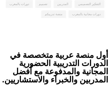
التفكير التصميمي
المدربين
تصميم
دورات بالمغرب
دورات مجانية بالمغرب
منصة تدريبكم
أول منصة عربية متخصصة في
الدورات التدريبية الحضورية
المجانية والمدفوعة مع أفضل
المدربين والخبراء والاستشاريين.