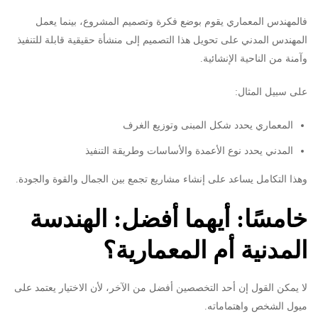
فالمهندس المعماري يقوم بوضع فكرة وتصميم المشروع، بينما يعمل
المهندس المدني على تحويل هذا التصميم إلى منشأة حقيقية قابلة للتنفيذ
وآمنة من الناحية الإنشائية.
على سبيل المثال:
المعماري يحدد شكل المبنى وتوزيع الغرف
المدني يحدد نوع الأعمدة والأساسات وطريقة التنفيذ
وهذا التكامل يساعد على إنشاء مشاريع تجمع بين الجمال والقوة والجودة.
خامسًا: أيهما أفضل: الهندسة
المدنية أم المعمارية؟
لا يمكن القول إن أحد التخصصين أفضل من الآخر، لأن الاختيار يعتمد على
ميول الشخص واهتماماته.