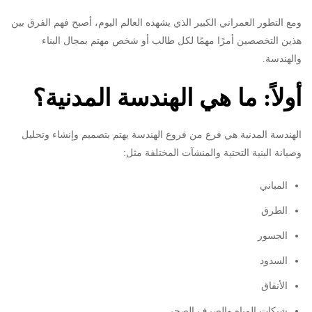
ومع التطور العمراني الكبير الذي يشهده العالم اليوم، أصبح فهم الفرق بين
هذين التخصصين أمرًا مهمًا لكل طالب أو شخص مهتم بمجال البناء
والهندسة.
أولاً: ما هي الهندسة المدنية؟
الهندسة المدنية هي فرع من فروع الهندسة يهتم بتصميم وإنشاء وتحليل
وصيانة البنية التحتية والمنشآت المختلفة مثل:
المباني
الطرق
الجسور
السدود
الأنفاق
شبكات المياه والصرف الصحي