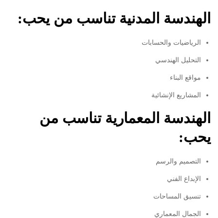
الهندسة المدنية تناسب من يحب:
الرياضيات والحسابات
التحليل الهندسي
مواقع البناء
المشاريع الإنشائية
الهندسة المعمارية تناسب من
يحب:
التصميم والرسم
الإبداع الفني
تنسيق المساحات
الجمال المعماري