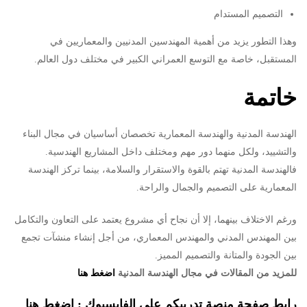
التصميم المستدام
وهذا التطور يزيد من أهمية المهندسين المدنيين والمعماريين في
المستقبل، خاصة مع التوسع العمراني الكبير في مختلف دول العالم.
خاتمة
الهندسة المدنية والهندسة المعمارية تخصصان أساسيان في مجال البناء
والتشييد، ولكل منهما دور مهم ومختلف داخل المشاريع الهندسية.
فالهندسة المدنية تهتم بالقوة والاستقرار والسلامة، بينما تركز الهندسة
المعمارية على التصميم والجمال والراحة.
ورغم الاختلاف بينهما، إلا أن نجاح أي مشروع يعتمد على التعاون والتكامل
بين المهندس المدني والمهندس المعماري، من أجل إنشاء منشآت تجمع
بين الجودة والمتانة والتصميم المميز.
ل
لمزيد من المقالات في مجال الهندسة المدنية
اضغط هنا
رابط صفحة م
نصة تدريبكم على الفايسبوك :
اضغط هنا