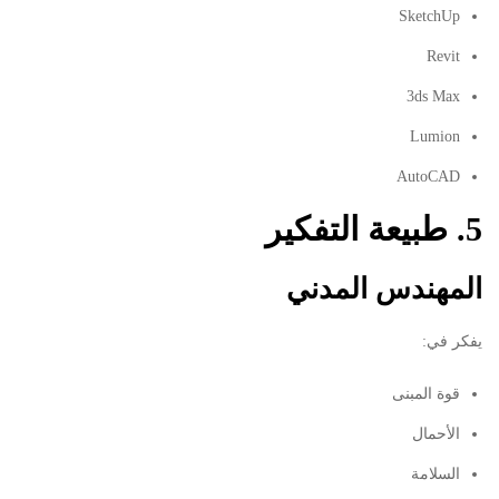
SketchUp
Revit
3ds Max
Lumion
AutoCAD
5. طبيعة التفكير
المهندس المدني
يفكر في:
قوة المبنى
الأحمال
السلامة