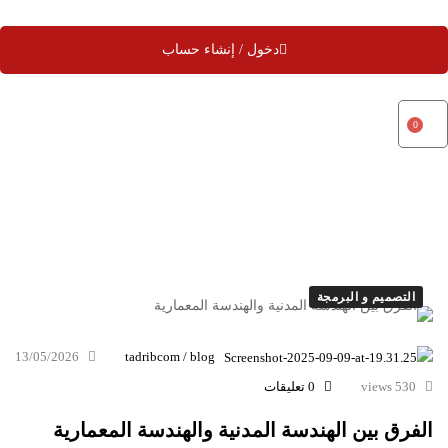
دخول / إنشاء حساب
0
التصميم و البرمجة
13/05/2026
tadribcom / blog
530 views
0 تعليقات
الفرق بين الهندسة المدنية والهندسة المعمارية