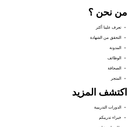
من نحن ؟
تعرف علينا أكثر
التحقق من الشهادة
المدونة
الوظائف
الصحافة
المتجر
اكتشف المزيد
الدورات التدريبية
خبراء تدريبكم