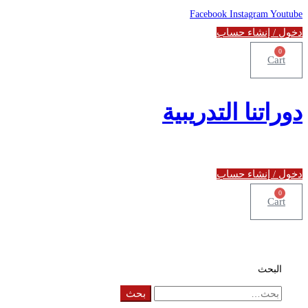
Facebook
Instagram
Youtube
دخول / إنشاء حساب
0
Cart
دوراتنا التدريبية
دخول / إنشاء حساب
0
Cart
البحث
Search
بحث