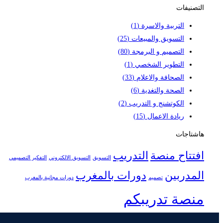
for:
التصنيفات
التربية والاسرة
(1)
التسويق والمبيعات
(25)
التصميم و البرمجة
(80)
التطوير الشخصي
(1)
الصحافة والاعلام
(33)
الصحة والتغدية
(6)
الكوتشنج و التدريب
(2)
ريادة الاعمال
(15)
هاشتاجات
افتتاح منصة
التدريب
التسويق
التسويق الالكتروني
التفكير التصميمي
المدربين
دورات بالمغرب
تصميم
دورات مجانية بالمغرب
منصة تدريبكم