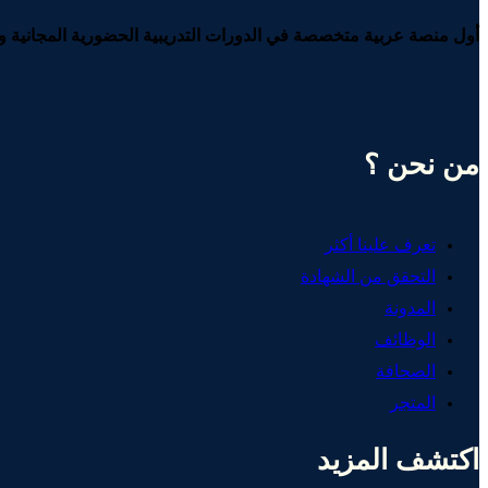
أول منصة عربية متخصصة في الدورات التدريبية الحضورية المجانية وا
من نحن ؟
تعرف علينا أكثر
التحقق من الشهادة
المدونة
الوظائف
الصحافة
المتجر
اكتشف المزيد