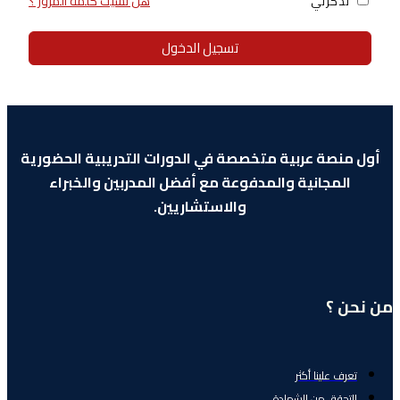
هل نسيت كلمة المرور ؟
تذكرني
تسجيل الدخول
أول منصة عربية متخصصة في الدورات التدريبية الحضورية
المجانية والمدفوعة مع أفضل المدربين والخبراء
والاستشاريين.
من نحن ؟
تعرف علينا أكثر
التحقق من الشهادة