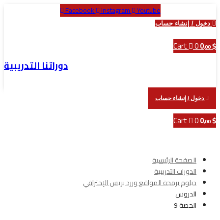
Facebook
Instagram
Youtube
دخول / إنشاء حساب
Cart
0
0
$
,00
دوراتنا التدريبية
دخول / إنشاء حساب
Cart
0
0
$
,00
الصفحة الرئيسية
الدورات التدريبية
دبلوم برمجة المواقع وررد بريس الإحترافي
الدروس
الحصة 9