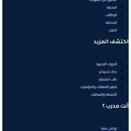
المدونة
الوظائف
الصحافة
المتجر
اكتشف المزيد
الدورات التدريبية
خبراء تدريبكم
طلب استشارة
تنظيم الفعاليات والمؤتمرات
الأنشطة والفعاليات
أنت مدرب ؟
تواصل معنا