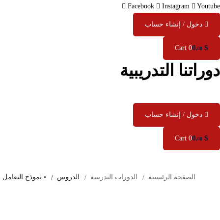
Facebook
Instagram
Youtube
دخول / إنشاء حساب
0
$
Cart
0
,00
دوراتنا التدريبية
دخول / إنشاء حساب
0
$
Cart
0
,00
الصفحة الرئيسية
الدورات التدريبية
الدروس
• نموذج التعامل 