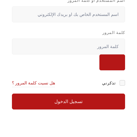
اسم المستخدم أو كلمة المرور
كلمة المرور
تذكرني
هل نسيت كلمة المرور ؟
تسجيل الدخول