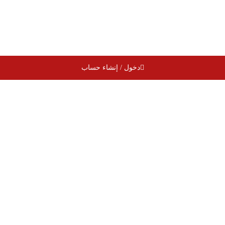
دخول / إنشاء حساب