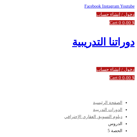
Facebook
Instagram
Youtube
دخول / إنشاء حساب
Cart
0
0
,00
$
دوراتنا التدريبية
دخول / إنشاء حساب
Cart
0
0
,00
$
الصفحة الرئيسية
الدورات التدريبية
دبلوم التسويق العقاري الإحترافي
الدروس
الحصة 5