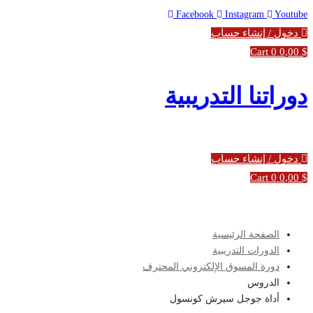
Facebook
Instagram
Youtube
دخول / إنشاء حساب
Cart
0
0
,00
$
دوراتنا التدريبية
دخول / إنشاء حساب
Cart
0
0
,00
$
الصفحة الرئيسية
الدورات التدريبية
دورة المسوق الإلكتروني المحترف
الدروس
أداة جوجل سيرش كونسول