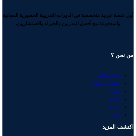
أول منصة عربية متخصصة في الدورات التدريبية الحضورية المجانية
والمدفوعة مع أفضل المدربين والخبراء والاستشاريين.
من نحن ؟
تعرف علينا أكثر
التحقق من الشهادة
المدونة
الوظائف
الصحافة
المتجر
اكتشف المزيد