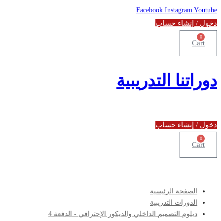
Facebook
Instagram
Youtube
دخول / إنشاء حساب
0
Cart
دوراتنا التدريبية
دخول / إنشاء حساب
0
Cart
الصفحة الرئيسية
الدورات التدريبية
دبلوم التصميم الداخلي والديكور الإحترافي - الدفعة 4