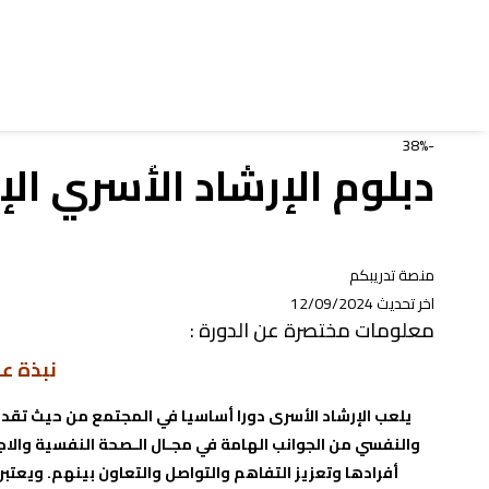
-38%
دبلوم الإرشاد الأسري الإ
الصفحة الرئيسية
الدورات التدريبية
دبلوم الإرشاد الأسري الإحترافي
منصة تدريبكم
اخر تحديث 12/09/2024
معلومات مختصرة عن الدورة :
نبذة عن
يلعب الإرشاد الأسرى دورا أساسيا في المجتمع من حيث تقديم
والنفسي من الجوانب الهامة في مجـال الـصحة النفسية والاج
أفرادها وتعزيز التفاهم والتواصل والتعاون بينهم. ويعتبر 