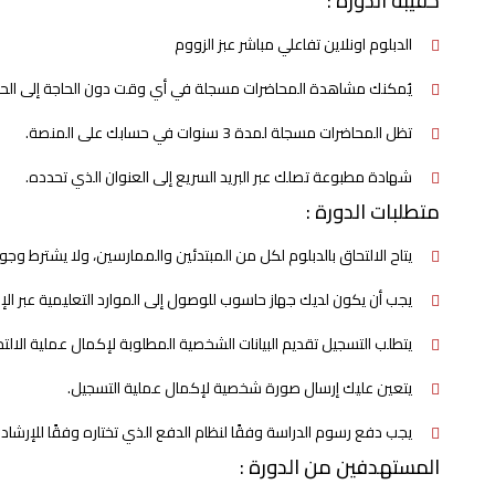
حقيبة الدورة :
الدبلوم اونلاين تفاعلي مباشر عبز الزووم
يُمكنك مشاهدة المحاضرات مسجلة في أي وقت دون الحاجة إلى الحض
تظل المحاضرات مسجلة لمدة 3 سنوات في حسابك على المنصة.
شهادة مطبوعة تصلك عبر البريد السريع إلى العنوان الذي تحدده.
متطلبات الدورة :
يتاح الالتحاق بالدبلوم لكل من المبتدئين والممارسين، ولا يشترط وج
يجب أن يكون لديك جهاز حاسوب للوصول إلى الموارد التعليمية عبر الإن
يتطلب التسجيل تقديم البيانات الشخصية المطلوبة لإكمال عملية الالتح
يتعين عليك إرسال صورة شخصية لإكمال عملية التسجيل.
يجب دفع رسوم الدراسة وفقًا لنظام الدفع الذي تختاره وفقًا للإرشاد
المستهدفين من الدورة :