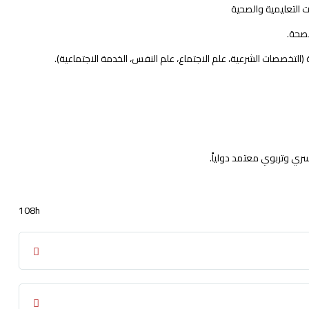
 التعليمية والصحية
لصحة.
(التخصصات الشرعية، علم الاجتماع، علم النفس، الخدمة الاجتماعية).
ري وتربوي معتمد دولياً.
108h