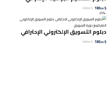
180
$
240
$
,00
,00
-25%
دبلوم التسويق الإلكتروني الإحترافي
180
$
240
$
,00
,00