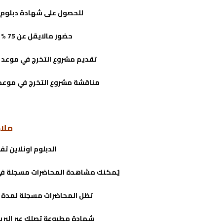
للحصول على شهادة دبلوم ال
حضور مالايقل عن 75 % من عدد الساعات التدريبية.
تقديم مشروع التخرج في موعد لايتجاوز 15 يوم من إن
مناقشة مشروع التخرج في موعد لايتجاوز 25 يوم من إ
ملا
الدبلوم اونلاين تف
يُمكنك مشاهدة المحاضرات مسجلة في 
تظل المحاضرات مسجلة لمدة 3 سنوات في حسابك على المنصة.
شهادة مطبوعة تصلك عبر البريد