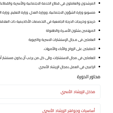
المرشدون والعاملون في قطاع الخدمة الاجتماعية والأسرية والقطاعات
منسوبو وزارة الشؤون الاجتماعية، ووزارة العدل، وزارة التعليم، وزارة ا
خريجو وخريجات الدرجة الجامعية في التخصصات الأكاديمية ذات العلاقة 
المهتمين بشئون الأسـرة والطفولة
العاملين فى مـجال الإستشارات الاسرية والتربوية
للمقبلين على الزواج والأباء والأمهات.
للعاملين في مجال الاستشارات، والى كل من يرغب أن يكون مستشار أس
الراغبين في العمل بمجال الإرشاد الأسري
محاور الدورة
مذخل للإرشاد الأسري
أساسيات وجواهر الإرشاد الأسري